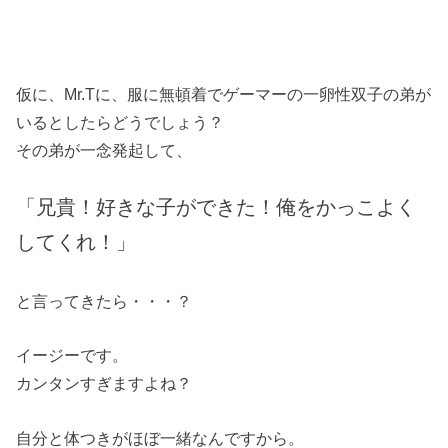
仮に、Mr.Tに、服に無頓着でゲーマーの一卵性双子の弟が
いるとしたらどうでしょう？
その弟が一念発起して、
「兄貴！好きな子ができた！俺をかっこよく
してくれ！」
と言ってきたら・・・？
イージーです。
カンタンすぎますよね？
自分と体つきがほぼ一緒なんですから。