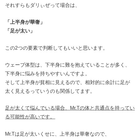
それすらもダリぃぜって場合は、
「上半身が華奢」
「足が太い」
この2つの要素で判断してもいいと思います。
ウェーブ体型は、下半身に難を抱えていることが多く、
下半身に悩みを持ちやすいんですよ。
そして上半身が貧相に見えるので、相対的に余計に足が
太く見えるっていうのも関係してます。
足が太くて悩んでいる場合、Mr.Tの体と共通点を持ってい
る可能性が高いです。
Mr.Tは足が太いくせに、上半身は華奢なので、