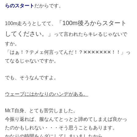
らのスタート
だからです。
「100m後ろからスタート
100m走ろうとしてて、
してください。」
って言われたらキレるじゃないで
すか。
「はぁ！？テメェ何言ってんだ！？✕✕✕✕✕✕✕！！」っ
てなるじゃないですか。
でも、そうなんですよ。
ウェーブにはかなりのハンデがある。
Mr.T自身、とても苦労しました。
今振り返れば、服なんてとっとと諦めてしまえば良かっ
たのかもしれない・・・そう思うこともあります。
かなりの時間をムダにしてしまいましたから。