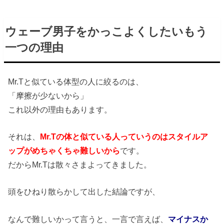
ウェーブ男子をかっこよくしたいもう
一つの理由
Mr.Tと似ている体型の人に絞るのは、
「摩擦が少ないから」
これ以外の理由もあります。
それは、
Mr.Tの体と似ている人っていうのはスタイルア
ップがめちゃくちゃ難しいから
です。
だからMr.Tは散々さまよってきました。
頭をひねり散らかして出した結論ですが、
なんで難しいかって言うと、一言で言えば、
マイナスか