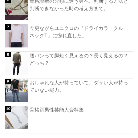
骨格診断の分類に迷う男へ。判断する方法と
判断できなかった時の考え方まで。
今更ながらユニクロの『ドライカラークルー
ネックT』に惚れ直した。
腰パンって脚短く見えるの？長く見えるの？
どっち？
おしゃれな人が持っていて、ダサい人が持っ
ていない能力。
骨格別男性芸能人資料集