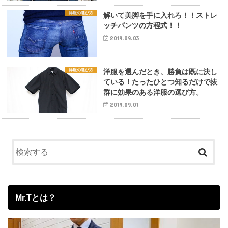
洋服の選び方
解いて美脚を手に入れろ！！ストレ
ッチパンツの方程式！！
2019.09.03
洋服の選び方
洋服を選んだとき、勝負は既に決し
ている！たったひとつ知るだけで抜
群に効果のある洋服の選び方。
2019.09.01
Mr.Tとは？