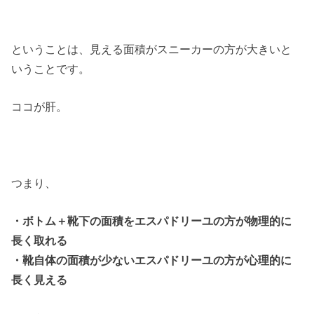
ということは、見える面積がスニーカーの方が大きいと
いうことです。
ココが肝。
つまり、
・ボトム＋靴下の面積をエスパドリーユの方が物理的に
長く取れる
・靴自体の面積が少ないエスパドリーユの方が心理的に
長く見える