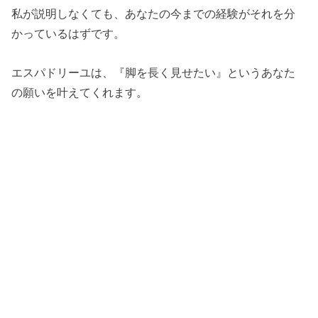
私が説明しなくても、あなたの今までの経験がそれを分
かっているはずです。
エスパドリーユは、『脚を長く見せたい』というあなた
の願いを叶えてくれます。