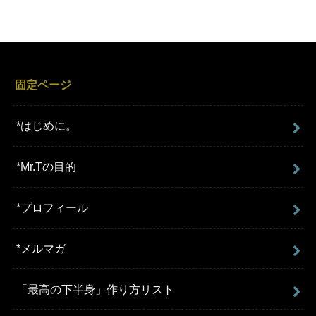
固定ページ
*はじめに。
*Mr.Tの目的
*プロフィール
*メルマガ
「最高の下半身」作り方リスト