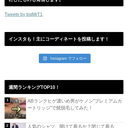
Tweets by tistMrT1
インスタも！主にコーディネートを投稿します！
Instagram でフォロー
週間ランキングTOP10！
ABランクヒゲ濃いめ男がケノン”プレミアムカ
ートリッジ”で髭脱毛してみた！
人気のシャツ、開けて着るか？閉じて着る