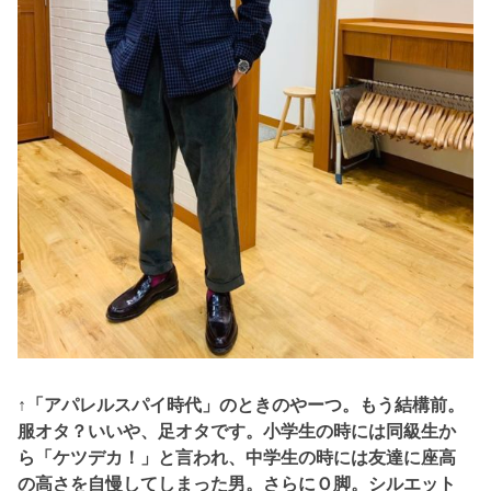
↑「アパレルスパイ時代」のときのやーつ。もう結構前。
服オタ？いいや、
足オタです。小学生の時には同級生か
ら「ケツデカ！」と言われ、中学生の時には友達に座高
の高さを自慢してしまった男。さらにＯ脚。シルエット