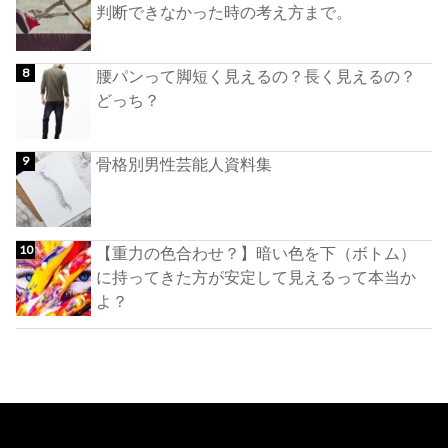
判断できなかった時の考え方まで。
腰パンって脚短く見えるの？長く見えるの？
どっち？
骨格別男性芸能人資料集
【重力の色合わせ？】暗い色を下（ボトム）
に持ってきた方が安定して見えるって本当か
よ？