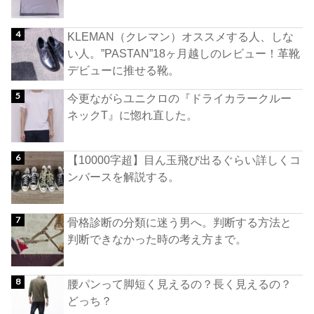
KLEMAN（クレマン）オススメする人、しな
い人。”PASTAN”18ヶ月越しのレビュー！革靴
デビューに推せる靴。
今更ながらユニクロの『ドライカラークルー
ネックT』に惚れ直した。
【10000字超】目ん玉飛び出るぐらい詳しくコ
ンバースを解説する。
骨格診断の分類に迷う男へ。判断する方法と
判断できなかった時の考え方まで。
腰パンって脚短く見えるの？長く見えるの？
どっち？