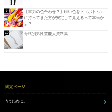
【重力の色合わせ？】暗い色を下（ボトム）
に持ってきた方が安定して見えるって本当か
よ？
骨格別男性芸能人資料集
固定ページ
*はじめに。