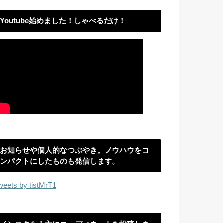
Youtube始めました！しゃべるだけ！
お知らせや個人的なつぶやき。ノウハウをコ
ンパクトにしたものも発信します。
weets by tistMrT1