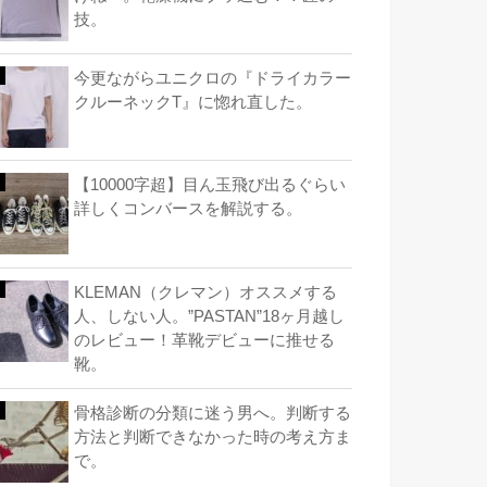
技。
今更ながらユニクロの『ドライカラー
クルーネックT』に惚れ直した。
【10000字超】目ん玉飛び出るぐらい
詳しくコンバースを解説する。
KLEMAN（クレマン）オススメする
人、しない人。”PASTAN”18ヶ月越し
のレビュー！革靴デビューに推せる
靴。
骨格診断の分類に迷う男へ。判断する
方法と判断できなかった時の考え方ま
で。