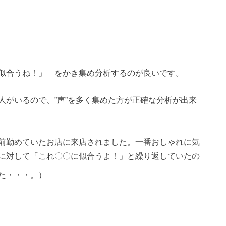
似合うね！」 をかき集め分析するのが良いです。
人がいるので、”声”を多く集めた方が正確な分析が出来
前勤めていたお店に来店されました。一番おしゃれに気
に対して「これ〇〇に似合うよ！」と繰り返していたの
た・・・。）