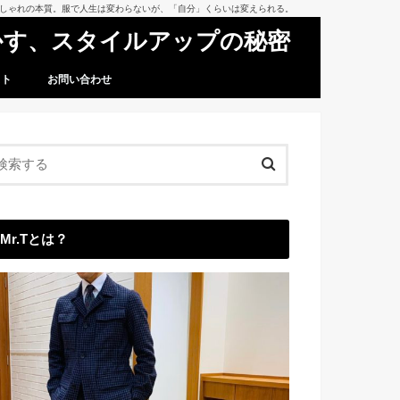
おしゃれの本質。服で人生は変わらないが、「自分」くらいは変えられる。
かす、スタイルアップの秘密
スト
お問い合わせ
Mr.Tとは？