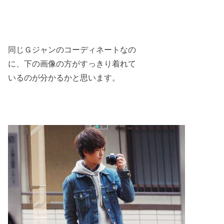
同じＧジャンのコーディネートなの
に、下の画像の方がすっきり着れて
いるのが分かるかと思います。