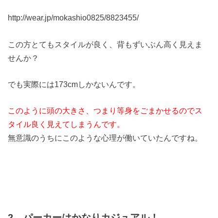
http://wear.jp/mokashio0825/8823455/
この方とてもスタイルが良く、背もずいぶん高く見えま
せんか？
でも実際には173cmしかないんです。
このように頭の大きさ、つまり等身を
ごまかせるのでス
タイル良く見えてし
まうんです。
無意識のうちにこのような心理が働いていたんですね。
2．パーカーはかなりカジュアル！