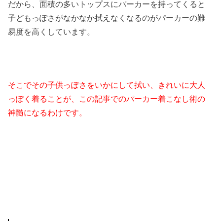
だから、面積の多いトップスにパーカーを持ってくると
子どもっぽさがなかなか拭えなくなるのがパーカーの難
易度を高くしています。
そこでその子供っぽさをいかにして拭い、
きれいに大人
っぽく着ることが、この記事で
のパーカー着こなし術の
神髄になるわけ
です。