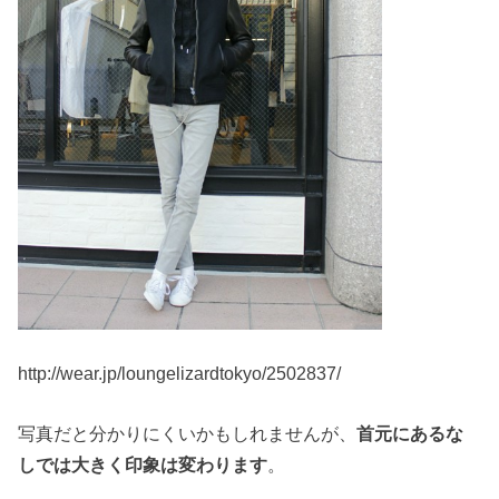
http://wear.jp/loungelizardtokyo/2502837/
写真だと分かりにくいかもしれませんが、
首元にあるな
しでは大きく印象は
変わります
。