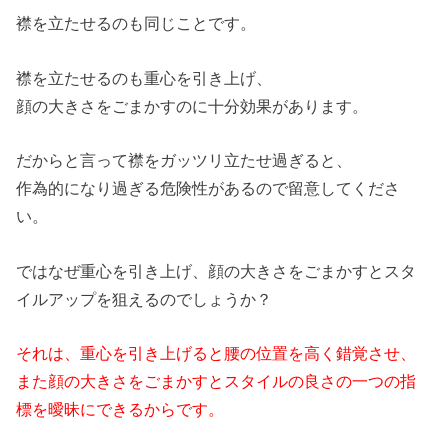
襟を立たせるのも同じことです。
襟を立たせるのも重心を引き上げ、
顔の大きさをごまかすのに十分効果があります。
だからと言って襟をガッツリ立たせ過ぎると、
作為的になり過ぎる危険性があるので留意してくださ
い。
ではなぜ重心を引き上げ、顔の大きさをごまかすとスタ
イルアップを狙えるのでしょうか？
それは、重心を引き上げると腰の位置
を高く錯覚させ、
また顔の大きさをご
まかすとスタイルの良さの一つの指
標
を曖昧にできるからです。