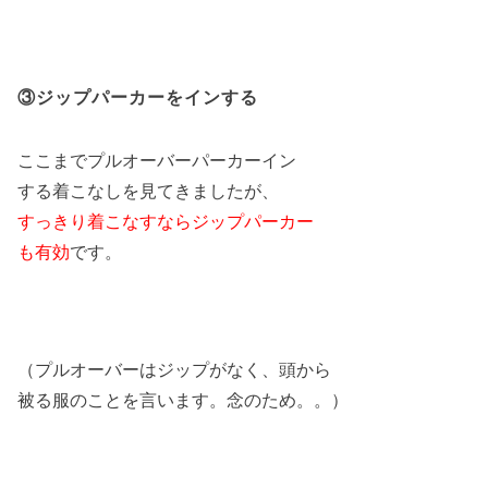
③ジップパーカーをインする
ここまでプルオーバーパーカーイン
する着こなしを見てきましたが、
すっきり着こなすならジップパーカー
も有効
です。
（プルオーバーはジップがなく、頭から
被る服のことを言います。念のため。。）