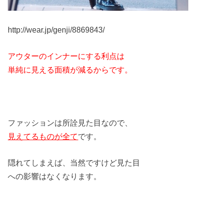
http://wear.jp/genji/8869843/
アウターのインナーにする利点は
単純に見える面積が減るからです。
ファッションは所詮見た目なので、
見えてるものが全て
です。
隠れてしまえば、当然ですけど見た目
への影響はなくなります。