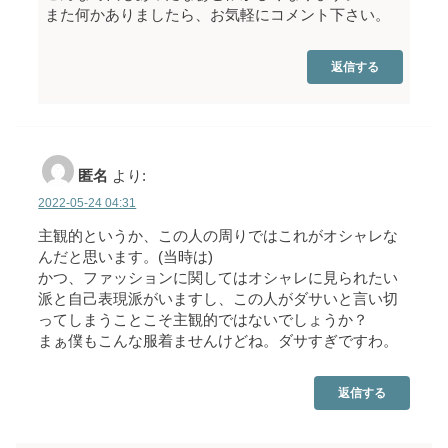
また何かありましたら、お気軽にコメント下さい。
返信する
匿名
より:
2022-05-24 04:31
主観的というか、この人の周りではこれがオシャレな
んだと思います。(当時は)
かつ、ファッションに関してはオシャレに見られたい
派と自己表現派がいますし、この人がダサいと言い切
ってしまうことこそ主観的ではないでしょうか？
まぁ僕もこんな服着ませんけどね。ダサすぎですわ。
返信する