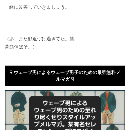
一緒に改善していきましょう。
（あ、また顔近づけ過ぎてた。笑
背筋伸ばそ。）
☟ ウェーブ男によるウェーブ男子のための最強無料メ
ルマガ ☟