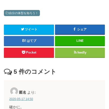
自分の体型を知ろう！
ツイート
シェア
はてブ
LINE
Pocket
feedly
5
件のコメント
匿名
より:
2020-05-17 14:50
確かに。