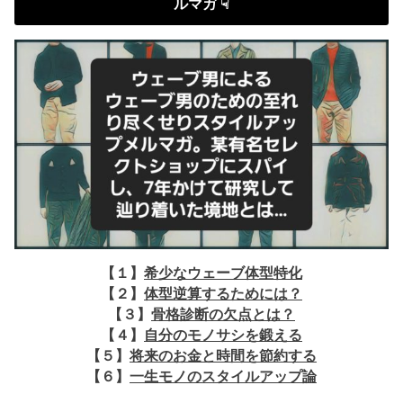
ルマガ ☟
【１】
希少なウェーブ体型特化
【２】
体型逆算するためには？
【３】
骨格診断の欠点とは？
【４】
自分のモノサシを鍛える
【５】
将来のお金と時間を節約する
【６】
一生モノのスタイルアップ論