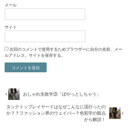
メール
サイト
次回のコメントで使用するためブラウザーに自分の名前、メー
ルアドレス、サイトを保存する。
おしゃれ失敗学③「ぼやっとしちゃう」
タンクトップレイヤードはなぜこんなに流行ったの
か？？ファッション界のウェイパ―？色彩学の観点
から解説！