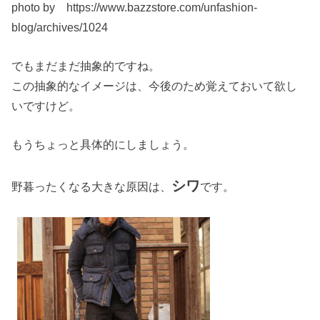
photo by https://www.bazzstore.com/unfashion-
blog/archives/1024
でもまだまだ抽象的ですね。
この抽象的なイメージは、今後のため覚えておいて欲し
いですけど。
もうちょっと具体的にしましょう。
シワ
野暮ったくなる大きな原因は、
です。