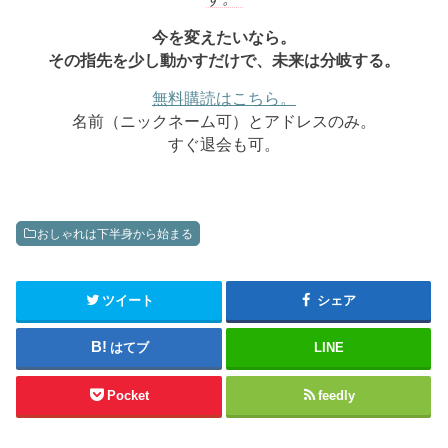
今を変えたいなら。
その指先を少し動かすだけで、未来は分岐する。
無料購読はこちら。
名前（ニックネーム可）とアドレスのみ。
すぐ退会も可。
おしゃれは下半身から始まる
ツイート
シェア
はてブ
LINE
Pocket
feedly