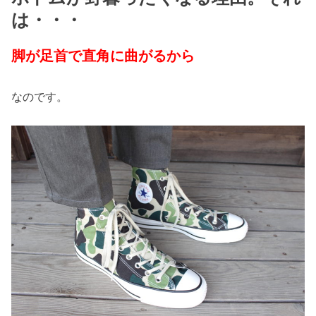
は・・・
脚が足首で直角に曲がるから
なのです。