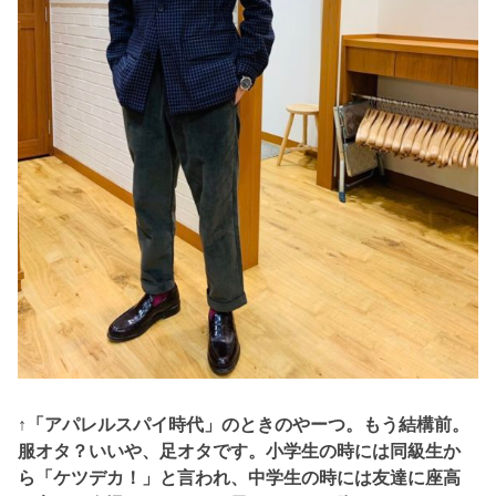
↑「アパレルスパイ時代」のときのやーつ。もう結構前。
服オタ？いいや、
足オタです。小学生の時には同級生か
ら「ケツデカ！」と言われ、中学生の時には友達に座高