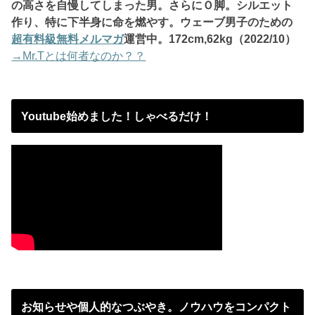
の高さを自慢してしまった男。さらにＯ脚。シルエット
作り、特に下半身に命を燃やす。ウェーブ男子のための
超有料級無料メルマガ
運営中。172
cm,62kg（2022/10）
→Mr.Tとは何者なのか？？
Youtube始めました！しゃべるだけ！
お知らせや個人的なつぶやき。ノウハウをコンパクト