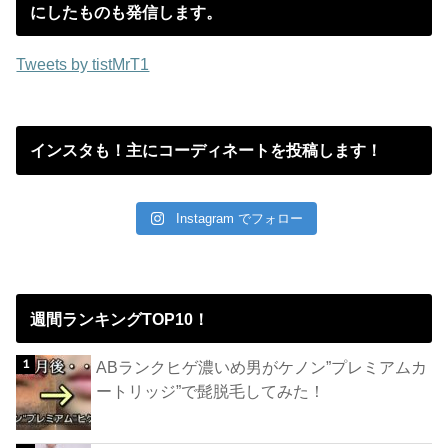
にしたものも発信します。
Tweets by tistMrT1
インスタも！主にコーディネートを投稿します！
Instagram でフォロー
週間ランキングTOP10！
ABランクヒゲ濃いめ男がケノン”プレミアムカ
ートリッジ”で髭脱毛してみた！